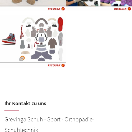
Ihr Kontakt zu uns
Grevinga Schuh - Sport - Orthopädie-
G
Os
Schuhtechnik