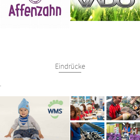
Eindrücke
.