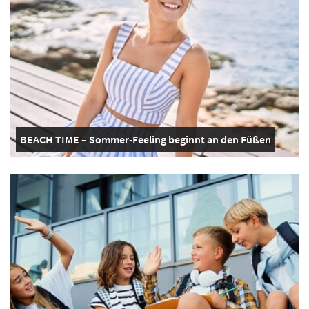
BEACH TIME – Sommer-Feeling beginnt an den Füßen