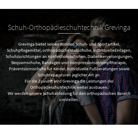
Schuh-Orthopädieschuhtechnik Grevinga
Grevinga bietet seinen Kunden Schuh- und Sportartikel,
Schuhpflegemittel, orthopädische Maßschuhe, individuelleEinlagen,
Schuhzurichtungen an Konfektionsschuhen, Diabetikerversorgungen,
Bequemschuhe, Bandagen und Kompressionsstrumpftherapie,
Präventsionsschuhe für Kinder, individuelle Fußberatungen sowie
Schuhreparaturen jeglicher Art an.
Für die Zukunft wird Grevinga die Leistungen der
Orthopädieschuhtechnik weiter ausbauen.
Wir werden unsere Schuhabteilung für den orthopädischen Bereich
umstellen.