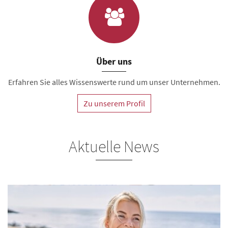
Über uns
Erfahren Sie alles Wissenswerte rund um unser Unternehmen.
Zu unserem Profil
Aktuelle News