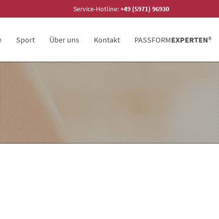
Service-Hotline:
+49 (5971) 96930
e
Sport
Über uns
Kontakt
PASSFORM
EXPERTEN
®