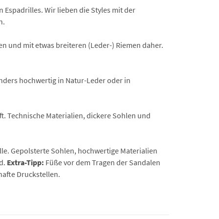
padrilles. Wir lieben die Styles mit der
n.
en und mit etwas breiteren (Leder-) Riemen daher.
ders hochwertig in Natur-Leder oder in
. Technische Materialien, dickere Sohlen und
le. Gepolsterte Sohlen, hochwertige Materialien
d.
Extra-Tipp:
Füße vor dem Tragen der Sandalen
hafte Druckstellen.