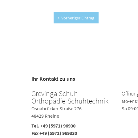
Vorheriger Eintrag
Ihr Kontakt zu uns
Grevinga Schuh
Öffnung
Orthopädie-Schuhtechnik
0-18:00
Mo-Fr 0
Osnabrücker Straße 276
Sa 09:0
48429 Rheine
Tel. +49 (5971) 96930
Fax +49 (5971) 969330