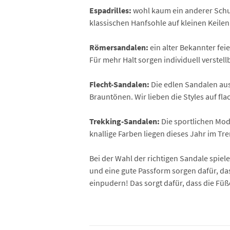
Espadrilles:
wohl kaum ein anderer Schuh
klassischen Hanfsohle auf kleinen Keile
Römersandalen:
ein alter Bekannter fe
Für mehr Halt sorgen individuell verste
Flecht-Sandalen:
Die edlen Sandalen aus
Brauntönen. Wir lieben die Styles auf fl
Trekking-Sandalen:
Die sportlichen Mod
knallige Farben liegen dieses Jahr im Tre
Bei der Wahl der richtigen Sandale spie
und eine gute Passform sorgen dafür, 
einpudern! Das sorgt dafür, dass die Füß