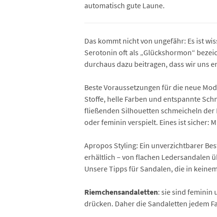
automatisch gute Laune.
Das kommt nicht von ungefähr: Es ist wis
Serotonin oft als „Glückshormon“ bezeic
durchaus dazu beitragen, dass wir uns e
Beste Voraussetzungen für die neue Mode
Stoffe, helle Farben und entspannte Schnit
fließenden Silhouetten schmeicheln der F
oder feminin verspielt. Eines ist sicher:
Apropos Styling: Ein unverzichtbarer Bes
erhältlich – von flachen Ledersandalen 
Unsere Tipps für Sandalen, die in keine
Riemchensandaletten
: sie sind feminin
drücken. Daher die Sandaletten jedem Fal