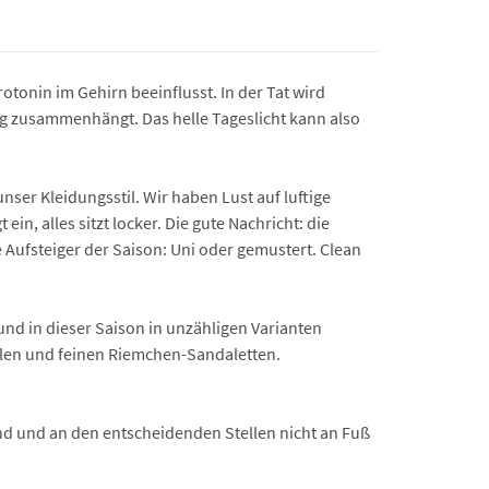
tonin im Gehirn beeinflusst. In der Tat wird
ng zusammenhängt. Das helle Tageslicht kann also
er Kleidungsstil. Wir haben Lust auf luftige
in, alles sitzt locker. Die gute Nachricht: die
e Aufsteiger der Saison: Uni oder gemustert. Clean
 und in dieser Saison in unzähligen Varianten
ellen und feinen Riemchen-Sandaletten.
sind und an den entscheidenden Stellen nicht an Fuß