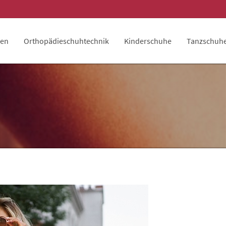
len
Orthopädieschuhtechnik
Kinderschuhe
Tanzschuh